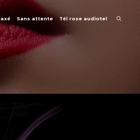
taxé
Sans attente
Tél rose audiotel