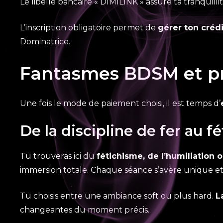
Le libellé bancaire « DIMILINK » assure ta tranquilli
L’inscription obligatoire permet de
gérer ton crédi
Dominatrice.
Fantasmes BDSM et pra
Une fois le mode de paiement choisi, il est temps d’
De la discipline de fer au 
Tu trouveras ici du
fétichisme, de l’humiliation 
immersion totale. Chaque séance s’avère unique et
Tu choisis entre une ambiance soft ou plus hard.
L
changeantes du moment précis.