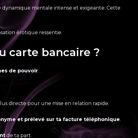
ne dynamique mentale intense et exigeante. Cette
ation érotique ressentie.
u carte bancaire ?
mes de pouvoir
.
plus directe pour une mise en relation rapide.
nyme et prélevé sur ta facture téléphonique
.
nt
de ta part.