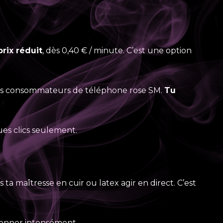
rix réduit
, dès 0,40 € / minute. C’est une option
 gros consommateurs de téléphone rose SM.
Tu
ues clics seulement.
 ta maîtresse en cuir ou latex agir en direct. C’est
rissonner intensément.