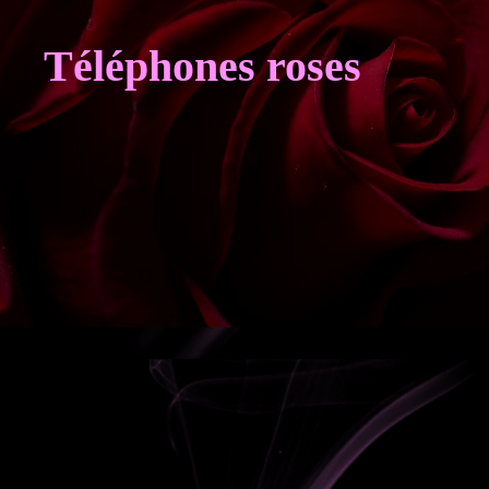
Aller
au
Téléphones roses
contenu