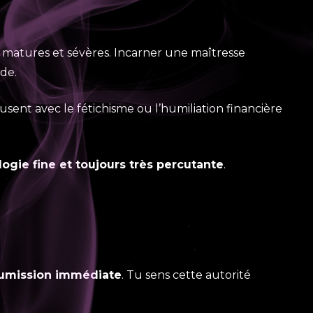
us matures et sévères. Incarner une maîtresse
de.
amusent avec le fétichisme ou l’humiliation financière
ogie fine et toujours très percutante
.
umission immédiate
. Tu sens cette autorité