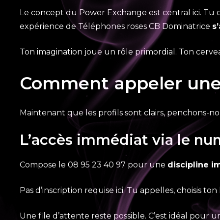
Le concept du Power Exchange est central ici. Tu c
expérience de Téléphones roses CB Dominatrice
s
Ton imagination joue un rôle primordial. Ton cerv
Comment appeler une d
Maintenant que les profils sont clairs, penchons-no
L’accès immédiat via le nu
Compose le 08 95 23 40 97 pour une
discipline 
Pas d’inscription requise ici. Tu appelles, choisis t
Une file d’attente reste possible. C’est idéal pour 