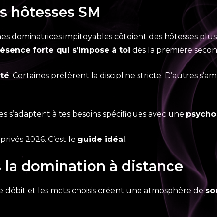
es hôtesses SM
eunes dominatrices impitoyables côtoient des hôtesses pl
ésence forte qui s’impose à toi
dès la première secon
ité
. Certaines préfèrent la discipline stricte. D’autres s’
les s’adaptent à tes besoins spécifiques avec une
psychol
privés 2026. C’est le
guide idéal
.
 la domination à distance
 le débit et les mots choisis créent une atmosphère de
so