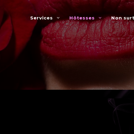
Services
Hôtesses
Non sur