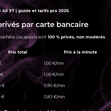
 40 97 | guide et tarifs pro 2026
.
privés par carte bancaire
parfaite. Les appels sont
100 % privés, non modérés
.
Prix total
Prix à la minute
€
1,00 €/min
 €
1,00 €/min
0 €
0,90 €/min
 €
0,83 €/min