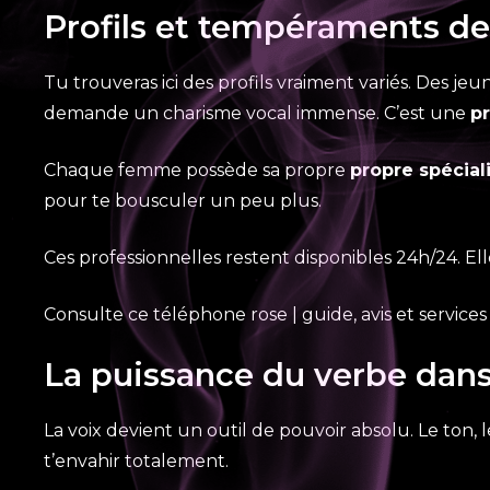
Profils et tempéraments d
Tu trouveras ici des profils vraiment variés. Des j
demande un charisme vocal immense. C’est une
pr
Chaque femme possède sa propre
propre spécial
pour te bousculer un peu plus.
Ces professionnelles restent disponibles 24h/24. El
Consulte ce téléphone rose | guide, avis et services 
La puissance du verbe dans
La voix devient un outil de pouvoir absolu. Le ton,
t’envahir totalement.