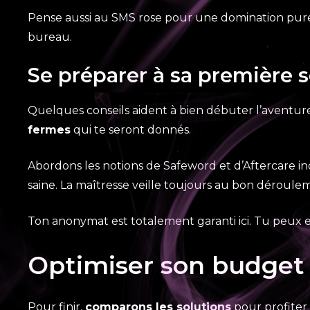
Pense aussi au SMS rose pour une domination pur
bureau.
Se préparer à sa première 
Quelques conseils aident à bien débuter l’aventur
fermes
qui te seront donnés.
Abordons les notions de Safeword et d’Aftercare in
saine. La maîtresse veille toujours au bon déroul
Ton anonymat est totalement garanti ici. Tu peux 
Optimiser son budget e
Pour finir,
comparons les solutions
pour profiter 