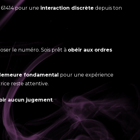
 61414 pour une
interaction discrète
depuis ton
oser le numéro. Sois prêt à
obéir aux ordres
 demeure fondamental
pour une expérience
ice reste attentive.
bir aucun jugement
.