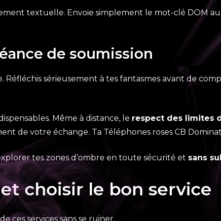
ement textuelle. Envoie simplement le mot-clé DOM au
séance de soumission
e. Réfléchis sérieusement à tes fantasmes avant de comp
dispensables. Même à distance, le
respect des limites
ement de votre échange. Ta Téléphones roses CB Dominatr
explorer tes zones d’ombre en toute sécurité et
sans su
t choisir le bon service
de ces services sans se ruiner.