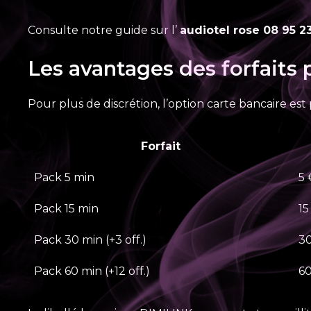
Consulte notre guide sur l’
audiotel rose 08 95 23
Les avantages des forfaits 
Pour plus de discrétion, l’option carte bancaire est 
Forfait
Pack 5 min
5 
Pack 15 min
15
Pack 30 min (+3 off.)
3
Pack 60 min (+12 off.)
60