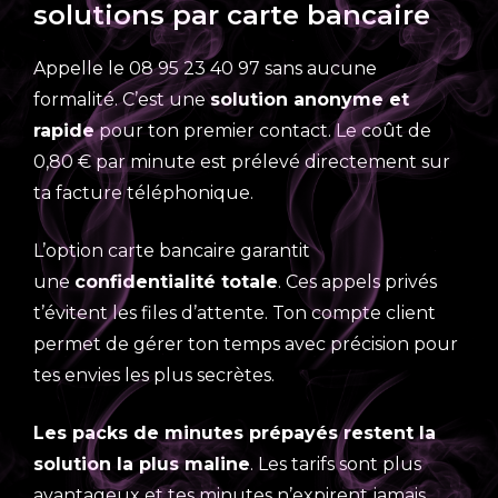
solutions par carte bancaire
Appelle le 08 95 23 40 97 sans aucune
formalité. C’est une
solution anonyme et
rapide
pour ton premier contact. Le coût de
0,80 € par minute est prélevé directement sur
ta facture téléphonique.
L’option carte bancaire garantit
une
confidentialité totale
. Ces appels privés
t’évitent les files d’attente. Ton compte client
permet de gérer ton temps avec précision pour
tes envies les plus secrètes.
Les packs de minutes prépayés restent la
solution la plus maline
. Les tarifs sont plus
avantageux et tes minutes n’expirent jamais.