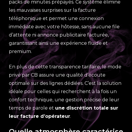
packs de minutes prépayés. Ce système élimine
les mauvaises surprises sur la facture
téléphonique et permet une connexion
immédiate avec votre hôtesse, sans aucune file
d’attente ni annonce publicitaire facturée,
garantissant ainsi une expérience fluide et
premium.
En plus de cette transparence tarifaire, le mode
privé par CB assure une qualité d’écoute
optimale sur des lignes dédiées. C’est la solution
idéale pour celles qui recherchent à la fois un
confort technique, une gestion précise de leur
temps de parole et
une discrétion totale sur
leur facture d’opérateur
.
Quelle atmosphère caractérise