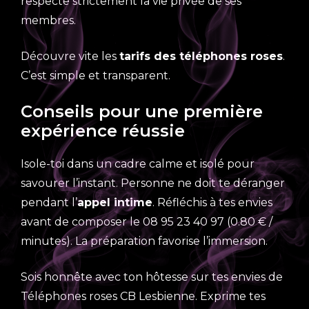
respecte strictement la vie privée de ses
membres.
Découvre vite les
tarifs des téléphones roses
.
C’est simple et transparent.
Conseils pour une première
expérience réussie
Isole-toi dans un cadre calme et isolé pour
savourer l’instant. Personne ne doit te déranger
pendant l’
appel intime
. Réfléchis à tes envies
avant de composer le 08 95 23 40 97 (0.80 € /
minutes). La préparation favorise l’immersion.
Sois honnête avec ton hôtesse sur tes envies de
Téléphones roses CB Lesbienne. Exprime tes