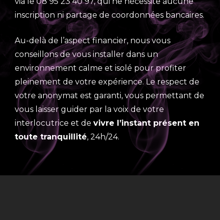
via le 08 95 23 40 97, qui ne nécessite aucune
inscription ni partage de coordonnées bancaires.
Au-delà de l’aspect financier, nous vous
conseillons de vous installer dans un
environnement calme et isolé pour profiter
pleinement de votre expérience. Le respect de
votre anonymat est garanti, vous permettant de
vous laisser guider par la voix de votre
interlocutrice et de
vivre l’instant présent en
toute tranquillité
, 24h/24.