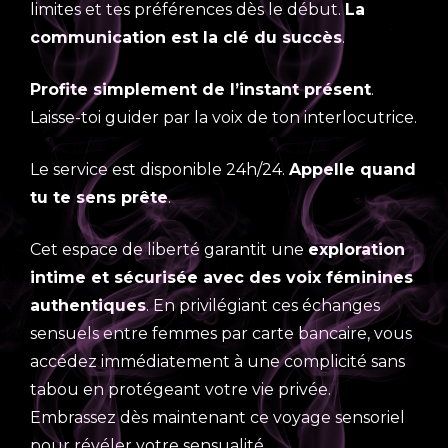
limites et tes préférences dès le début.
La
communication est la clé du succès
.
Profite simplement de l’instant présent
.
Laisse-toi guider par la voix de ton interlocutrice.
Le service est disponible 24h/24.
Appelle quand
tu te sens prête
.
Cet espace de liberté garantit une
exploration
intime et sécurisée avec des voix féminines
authentiques
. En privilégiant ces échanges
sensuels entre femmes par carte bancaire, vous
accédez immédiatement à une complicité sans
tabou en protégeant votre vie privée.
Embrassez dès maintenant ce voyage sensoriel
pour révéler votre sensualité.