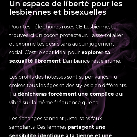
Un espace de liberté pour les
lesbiennes et bisexuelles
Pour tes Téléphones roses CB Lesbienne, tu
trouves ici un cocon protecteur. Laisse-toi aller
et exprime tes désirs sans aucun jugement
social. C’est le spot idéal pour
explorer ta
sexualité librement
. L’ambiance reste intime.
Les profils des hôtesses sont super variés. Tu
croises tous les âges et des styles bien différents.
Tu
dénicheras forcément une complice
qui
vibre sur la même fréquence que toi.
Les échanges sonnent juste, sans faux-
semblants. Ces femmes
partagent une
sensibilité identique à la tienne et une