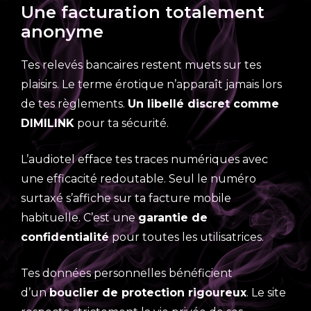
Une facturation totalement
anonyme
Tes relevés bancaires restent muets sur tes
plaisirs. Le terme érotique n’apparaît jamais lors
de tes règlements.
Un libellé discret comme
DIMILINK
pour ta sécurité.
L’audiotel efface tes traces numériques avec
une efficacité redoutable. Seul le numéro
surtaxé s’affiche sur ta facture mobile
habituelle. C’est une
garantie de
confidentialité
pour toutes les utilisatrices.
Tes données personnelles bénéficient
d’un
bouclier de protection rigoureux
. Le site