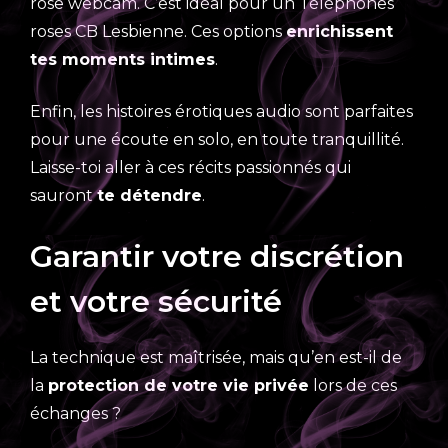
rose webcam. C’est idéal pour un Téléphones
roses CB Lesbienne. Ces options
enrichissent
tes moments intimes
.
Enfin, les histoires érotiques audio sont parfaites
pour une écoute en solo, en toute tranquillité.
Laisse-toi aller à ces récits passionnés qui
sauront
te détendre
.
Garantir votre discrétion
et votre sécurité
La technique est maîtrisée, mais qu’en est-il de
la
protection de votre vie privée
lors de ces
échanges ?