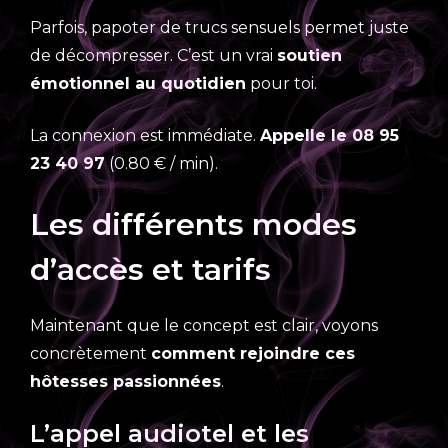
Parfois, papoter de trucs sensuels permet juste
de décompresser. C’est un vrai
soutien
émotionnel au quotidien
pour toi.
La connexion est immédiate.
Appelle le 08 95
23 40 97
(0.80 € / min).
Les différents modes
d’accès et tarifs
Maintenant que le concept est clair, voyons
concrètement
comment rejoindre ces
hôtesses passionnées
.
L’appel audiotel et les